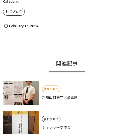
社長ブログ
February
15
,
2024
関連記事
薬局ブログ
九州山口薬学大会宮崎
社長ブログ
ミャンマー交流会