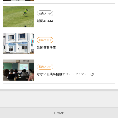
社長ブログ
延岡AGATA
薬局ブログ
延岡安賀多店
薬局ブログ
なないろ薬局健康サポートセミナー ②
HOME