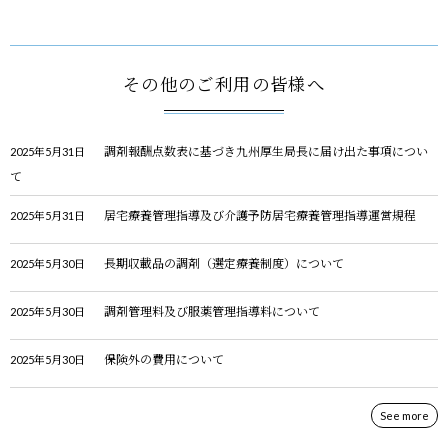
その他のご利用の皆様へ
調剤報酬点数表に基づき九州厚生局長に届け出た事項につい
2025年5月31日
て
居宅療養管理指導及び介護予防居宅療養管理指導運営規程
2025年5月31日
長期収載品の調剤（選定療養制度）について
2025年5月30日
調剤管理料及び服薬管理指導料について
2025年5月30日
保険外の費用について
2025年5月30日
See more